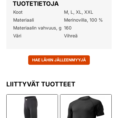
TUOTETIETOJA
Koot
M, L, XL, XXL
Materiaali
Merinovilla, 100 %
Materiaalin vahvuus, g
160
Väri
Vihreä
HAE LÄHIN JÄLLEENMYYJÄ
LIITTYVÄT TUOTTEET