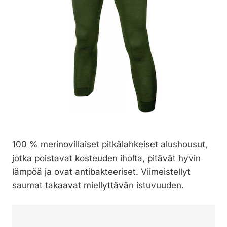
100 % merinovillaiset pitkälahkeiset alushousut,
jotka poistavat kosteuden iholta, pitävät hyvin
lämpöä ja ovat antibakteeriset. Viimeistellyt
saumat takaavat miellyttävän istuvuuden.