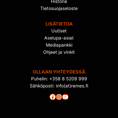
Historia
Tietosuojaseloste
LISÄTIETOA
Uutiset
Aselupa-asiat
Mediapankki
Ohjeet ja vinkit
OLLAAN YHTEYDESSÄ
Puhelin: +358 8 5209 999
Sähköposti: info(at)remes.fi
Facebook
Instagram
YouTube