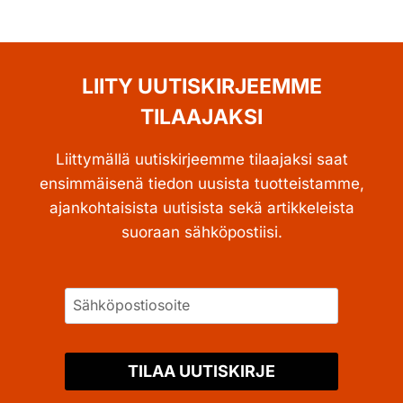
LIITY UUTISKIRJEEMME
TILAAJAKSI
Liittymällä uutiskirjeemme tilaajaksi saat
ensimmäisenä tiedon uusista tuotteistamme,
ajankohtaisista uutisista sekä artikkeleista
suoraan sähköpostiisi.
TILAA UUTISKIRJE