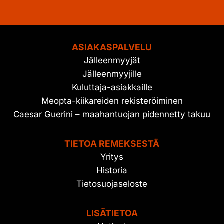
ASIAKASPALVELU
Jälleenmyyjät
Jälleenmyyjille
Kuluttaja-asiakkaille
Meopta-kiikareiden rekisteröiminen
Caesar Guerini – maahantuojan pidennetty takuu
TIETOA REMEKSESTÄ
Yritys
Historia
Tietosuojaseloste
LISÄTIETOA