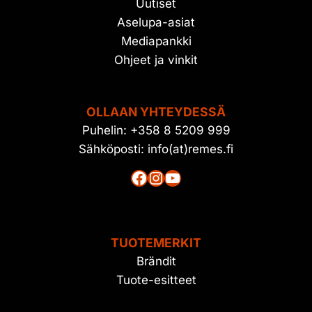
Uutiset
Aselupa-asiat
Mediapankki
Ohjeet ja vinkit
OLLAAN YHTEYDESSÄ
Puhelin: +358 8 5209 999
Sähköposti: info(at)remes.fi
Facebook
Instagram
YouTube
TUOTEMERKIT
Brändit
Tuote-esitteet