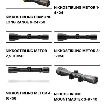
NIKKOSTIRLING METOR 1-
4×24
NIKKOSTIRLING DIAMOND
LONG RANGE 6-24×50
NIKKOSTIRLING METOR
NIKKOSTIRLING METOR 3-
2,5-10×50
12×56
NIKKOSTIRLING METOR 4-
NIKKOSTIRLING
16×56
MOUNTMASTER 3-9×40