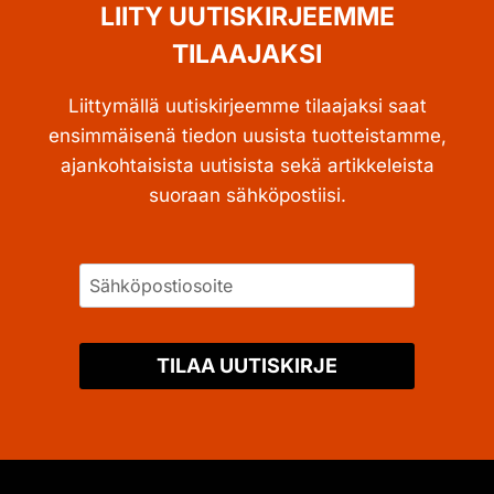
LIITY UUTISKIRJEEMME
TILAAJAKSI
Liittymällä uutiskirjeemme tilaajaksi saat
ensimmäisenä tiedon uusista tuotteistamme,
ajankohtaisista uutisista sekä artikkeleista
suoraan sähköpostiisi.
TILAA UUTISKIRJE