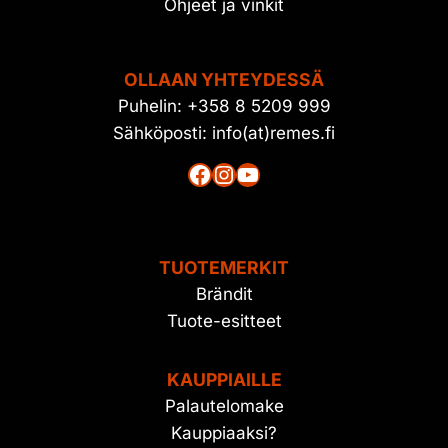
Ohjeet ja vinkit
OLLAAN YHTEYDESSÄ
Puhelin: +358 8 5209 999
Sähköposti: info(at)remes.fi
Facebook
Instagram
YouTube
TUOTEMERKIT
Brändit
Tuote-esitteet
KAUPPIAILLE
Palautelomake
Kauppiaaksi?