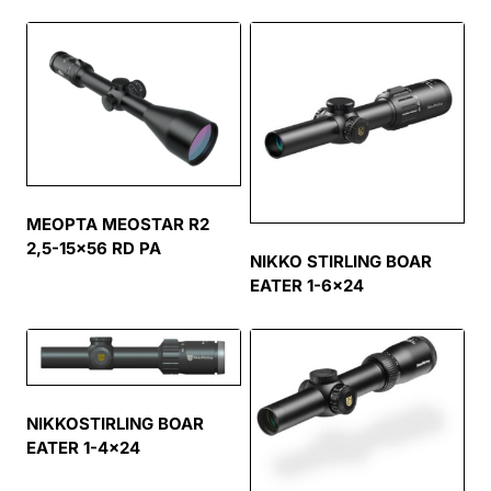
MEOPTA MEOSTAR R2
2,5-15×56 RD PA
NIKKO STIRLING BOAR
EATER 1-6×24
NIKKOSTIRLING BOAR
EATER 1-4×24