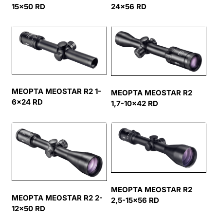
15×50 RD
24×56 RD
MEOPTA MEOSTAR R2 1-
MEOPTA MEOSTAR R2
6×24 RD
1,7-10×42 RD
MEOPTA MEOSTAR R2
MEOPTA MEOSTAR R2 2-
2,5-15×56 RD
12×50 RD