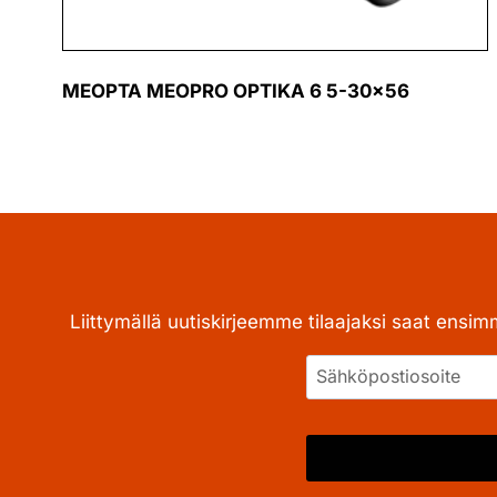
MEOPTA MEOPRO OPTIKA 6 5-30×56
Liittymällä uutiskirjeemme tilaajaksi saat ensim