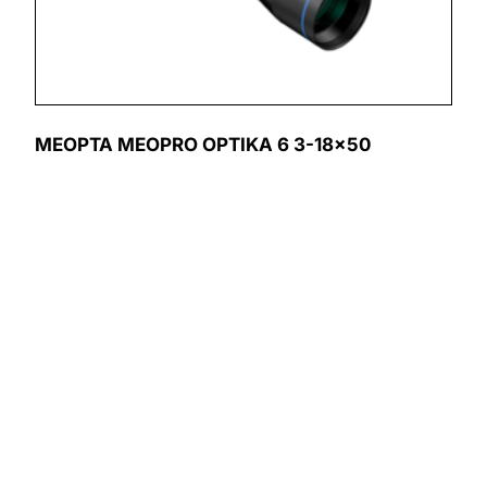
MEOPTA MEOPRO OPTIKA 6 3-18×50