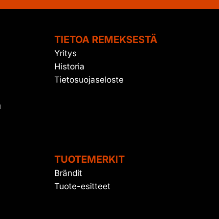
TIETOA REMEKSESTÄ
Yritys
Historia
Tietosuojaseloste
u
TUOTEMERKIT
Brändit
Tuote-esitteet