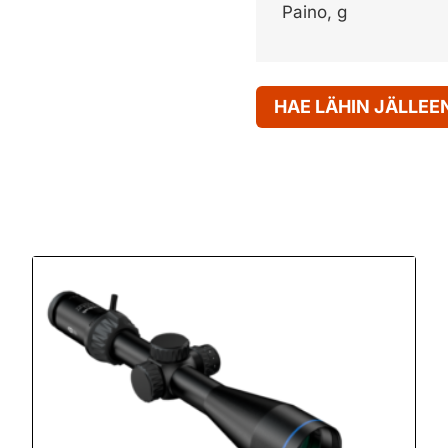
Paino, g
HAE LÄHIN JÄLLE