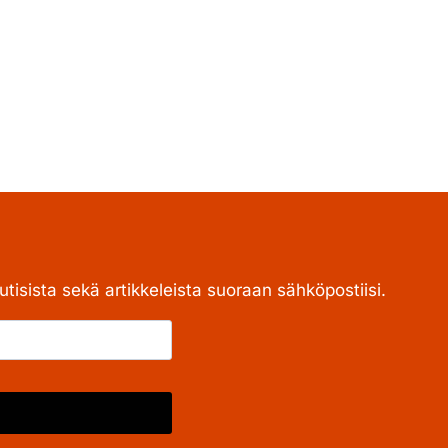
tisista sekä artikkeleista suoraan sähköpostiisi.