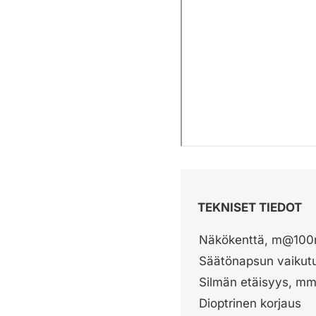
TEKNISET TIEDOT
Näkökenttä, m@10
Säätönapsun vaiku
Silmän etäisyys, m
Dioptrinen korjaus