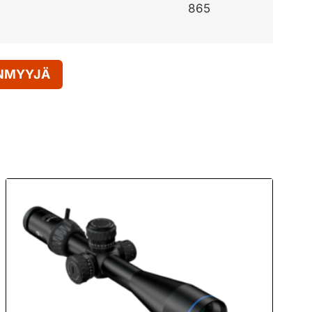
865
ENMYYJÄ