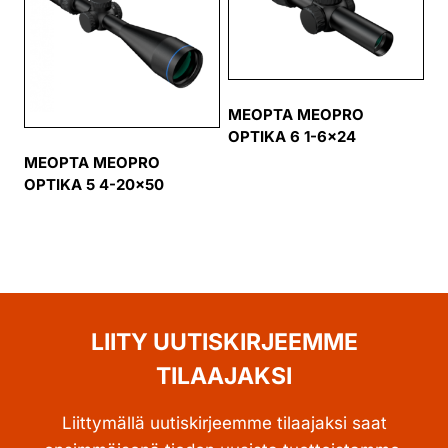
MEOPTA MEOPRO
OPTIKA 6 1-6×24
MEOPTA MEOPRO
OPTIKA 5 4-20×50
LIITY UUTISKIRJEEMME
TILAAJAKSI
Liittymällä uutiskirjeemme tilaajaksi saat