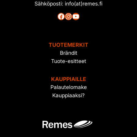
Sähköposti: info(at)remes.fi
Facebook
Instagram
YouTube
TUOTEMERKIT
Brändit
Tuote-esitteet
KAUPPIAILLE
Palautelomake
Kauppiaaksi?