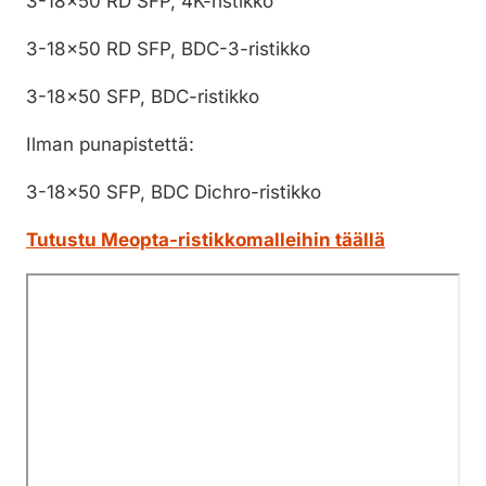
3-18×50 RD SFP, 4K-ristikko
3-18×50 RD SFP, BDC-3-ristikko
3-18×50 SFP, BDC-ristikko
Ilman punapistettä:
3-18×50 SFP, BDC Dichro-ristikko
Tutustu Meopta-ristikkomalleihin täällä