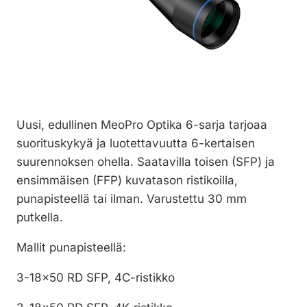
Uusi, edullinen MeoPro Optika 6-sarja tarjoaa
suorituskykyä ja luotettavuutta 6-kertaisen
suurennoksen ohella. Saatavilla toisen (SFP) ja
ensimmäisen (FFP) kuvatason ristikoilla,
punapisteellä tai ilman. Varustettu 30 mm
putkella.
Mallit punapisteellä:
3-18×50 RD SFP, 4C-ristikko