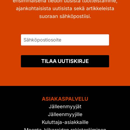
ensimmäisenä tiedon uusista tuotteistamme,
ajankohtaisista uutisista sekä artikkeleista
suoraan sähköpostiisi.
TILAA UUTISKIRJE
ASIAKASPALVELU
Jälleenmyyjät
Jälleenmyyjille
Kuluttaja-asiakkaille