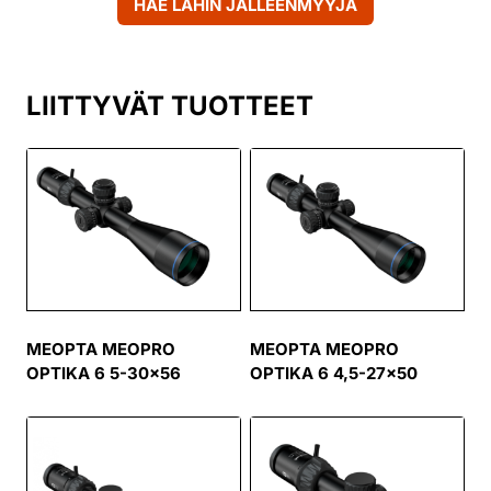
HAE LÄHIN JÄLLEENMYYJÄ
LIITTYVÄT TUOTTEET
MEOPTA MEOPRO
MEOPTA MEOPRO
OPTIKA 6 5-30×56
OPTIKA 6 4,5-27×50