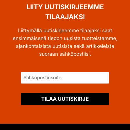
LIITY UUTISKIRJEEMME
TILAAJAKSI
Liittymällä uutiskirjeemme tilaajaksi saat
ensimmäisenä tiedon uusista tuotteistamme,
ajankohtaisista uutisista sekä artikkeleista
suoraan sähköpostiisi.
TILAA UUTISKIRJE