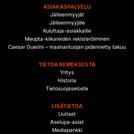
ASIAKASPALVELU
Jälleenmyyjät
Jälleenmyyjille
Kuluttaja-asiakkaille
Meopta-kiikareiden rekisteröiminen
Caesar Guerini – maahantuojan pidennetty takuu
TIETOA REMEKSESTÄ
Yritys
Historia
Tietosuojaseloste
LISÄTIETOA
Uutiset
Aselupa-asiat
Mediapankki