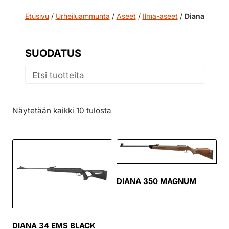
Etusivu
/
Urheiluammunta
/
Aseet
/
Ilma-aseet
/
Diana
SUODATUS
Näytetään kaikki 10 tulosta
DIANA 350 MAGNUM
DIANA 34 EMS BLACK