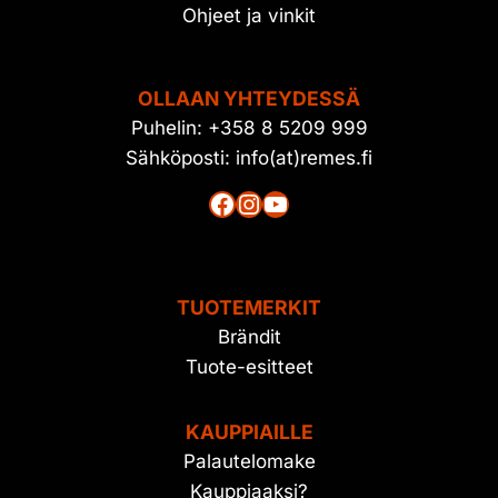
Ohjeet ja vinkit
OLLAAN YHTEYDESSÄ
Puhelin: +358 8 5209 999
Sähköposti: info(at)remes.fi
Facebook
Instagram
YouTube
TUOTEMERKIT
Brändit
Tuote-esitteet
KAUPPIAILLE
Palautelomake
Kauppiaaksi?