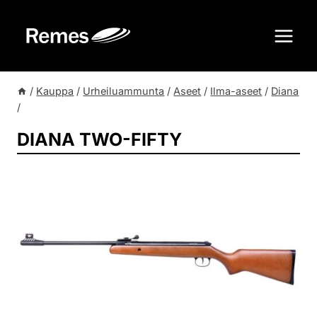
Siirry
sisältöön
/
Kauppa
/
Urheiluammunta
/
Aseet
/
Ilma-aseet
/
Diana
/
DIANA TWO-FIFTY