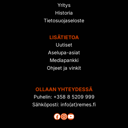
Yritys
Historia
Tietosuojaseloste
LISÄTIETOA
Uutiset
Aselupa-asiat
Mediapankki
Ohjeet ja vinkit
OLLAAN YHTEYDESSÄ
Puhelin: +358 8 5209 999
Sähköposti: info(at)remes.fi
Facebook
Instagram
YouTube