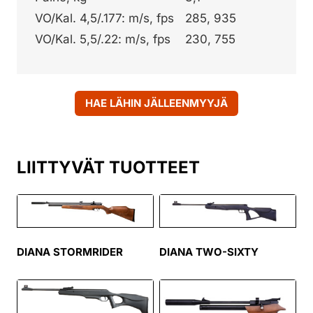
VO/Kal. 4,5/.177: m/s, fps
285, 935
VO/Kal. 5,5/.22: m/s, fps
230, 755
HAE LÄHIN JÄLLEENMYYJÄ
LIITTYVÄT TUOTTEET
DIANA STORMRIDER
DIANA TWO-SIXTY