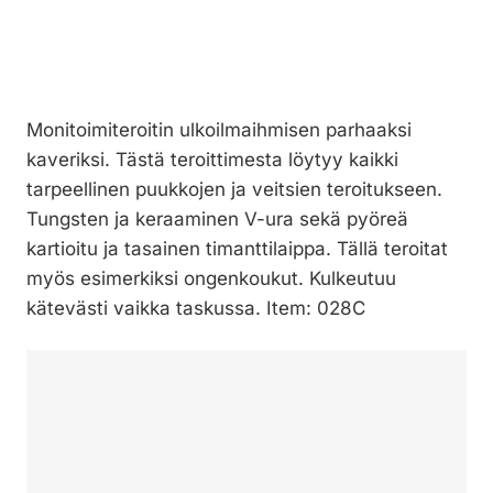
Monitoimiteroitin ulkoilmaihmisen parhaaksi
kaveriksi. Tästä teroittimesta löytyy kaikki
tarpeellinen puukkojen ja veitsien teroitukseen.
Tungsten ja keraaminen V-ura sekä pyöreä
kartioitu ja tasainen timanttilaippa. Tällä teroitat
myös esimerkiksi ongenkoukut. Kulkeutuu
kätevästi vaikka taskussa. Item: 028C