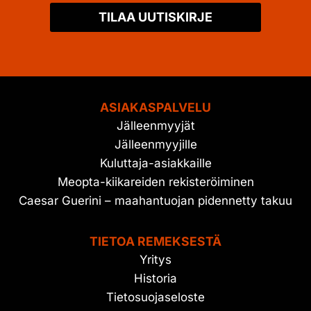
TILAA UUTISKIRJE
ASIAKASPALVELU
Jälleenmyyjät
Jälleenmyyjille
Kuluttaja-asiakkaille
Meopta-kiikareiden rekisteröiminen
Caesar Guerini – maahantuojan pidennetty takuu
TIETOA REMEKSESTÄ
Yritys
Historia
Tietosuojaseloste