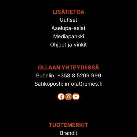
LISÄTIETOA
Uutiset
Aselupa-asiat
Mediapankki
Ohjeet ja vinkit
OLLAAN YHTEYDESSÄ
Puhelin: +358 8 5209 999
Sähköposti: info(at)remes.fi
Facebook
Instagram
YouTube
TUOTEMERKIT
Brändit