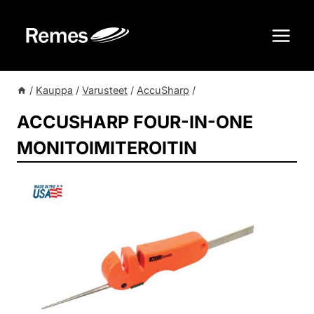
Siirry
sisältöön
/
Kauppa
/
Varusteet
/
AccuSharp
/
ACCUSHARP FOUR-IN-ONE
MONITOIMITEROITIN