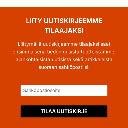
LIITY UUTISKIRJEEMME
TILAAJAKSI
Liittymällä uutiskirjeemme tilaajaksi saat
ensimmäisenä tiedon uusista tuotteistamme,
ajankohtaisista uutisista sekä artikkeleista
suoraan sähköpostiisi.
TILAA UUTISKIRJE