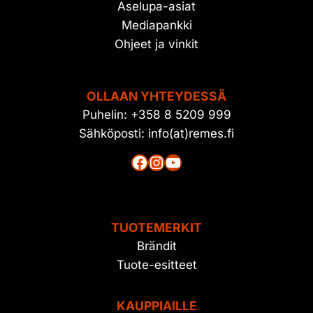
Aselupa-asiat
Mediapankki
Ohjeet ja vinkit
OLLAAN YHTEYDESSÄ
Puhelin: +358 8 5209 999
Sähköposti: info(at)remes.fi
Facebook
Instagram
YouTube
TUOTEMERKIT
Brändit
Tuote-esitteet
KAUPPIAILLE