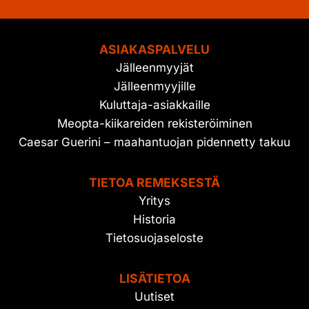
ASIAKASPALVELU
Jälleenmyyjät
Jälleenmyyjille
Kuluttaja-asiakkaille
Meopta-kiikareiden rekisteröiminen
Caesar Guerini – maahantuojan pidennetty takuu
TIETOA REMEKSESTÄ
Yritys
Historia
Tietosuojaseloste
LISÄTIETOA
Uutiset