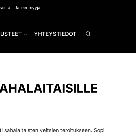
sestä
Jälleenmyyjät
RUSTEET
YHTEYSTIEDOT
AHALAITAISILLE
ti sahalaitaisten veitsien teroitukseen. Sopii