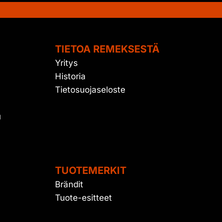
TIETOA REMEKSESTÄ
Yritys
Historia
Tietosuojaseloste
u
TUOTEMERKIT
Brändit
Tuote-esitteet