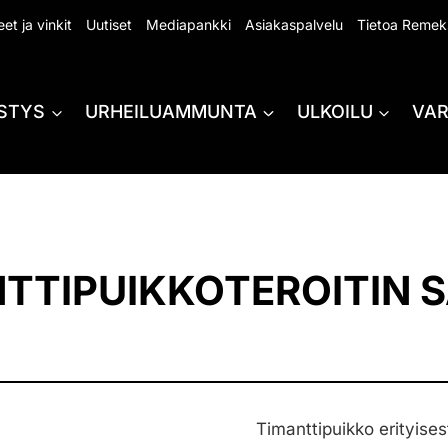
et ja vinkit
Uutiset
Mediapankki
Asiakaspalvelu
Tietoa Remek
STYS
URHEILUAMMUNTA
ULKOILU
VA
TIPUIKKOTEROITIN S
Timanttipuikko erityises