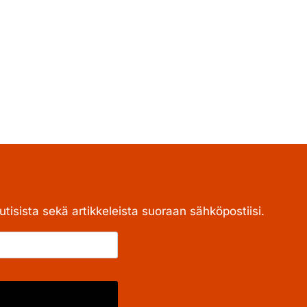
tisista sekä artikkeleista suoraan sähköpostiisi.