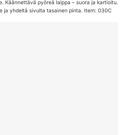
lle. Käännettävä pyöreä laippa – suora ja kartioitu.
 ja yhdeltä sivulta tasainen pinta. Item: 030C