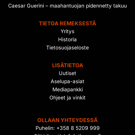
Caesar Guerini – maahantuojan pidennetty takuu
TIETOA REMEKSESTÄ
Yritys
Historia
Tietosuojaseloste
LISÄTIETOA
Uutiset
Aselupa-asiat
Mediapankki
Ohjeet ja vinkit
OLLAAN YHTEYDESSÄ
Puhelin: +358 8 5209 999