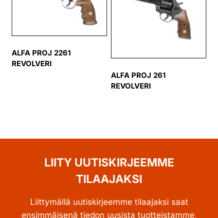
ALFA PROJ 2261
REVOLVERI
ALFA PROJ 261
REVOLVERI
LIITY UUTISKIRJEEMME
TILAAJAKSI
Liittymällä uutiskirjeemme tilaajaksi saat
ensimmäisenä tiedon uusista tuotteistamme,