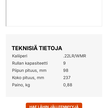
TEKNISIÄ TIETOJA
Kaliiperi
.22LR/WMR
Rullan kapasiteetti
9
Piipun pituus, mm
98
Koko pituus, mm
237
Paino, kg
0,88
HAE LÄHIN JÄLLEENMYYJÄ