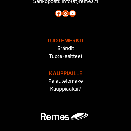
Sähköposti: info(at)remes.fi
Facebook
Instagram
YouTube
TUOTEMERKIT
Brändit
Tuote-esitteet
KAUPPIAILLE
Palautelomake
Kauppiaaksi?