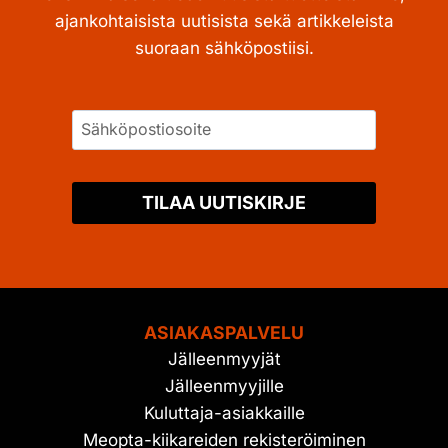
ajankohtaisista uutisista sekä artikkeleista
suoraan sähköpostiisi.
TILAA UUTISKIRJE
ASIAKASPALVELU
Jälleenmyyjät
Jälleenmyyjille
Kuluttaja-asiakkaille
Meopta-kiikareiden rekisteröiminen