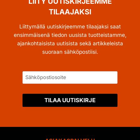
LIITY UUTISKIRJEEMME
TILAAJAKSI
Liittymällä uutiskirjeemme tilaajaksi saat
ensimmäisenä tiedon uusista tuotteistamme,
ajankohtaisista uutisista sekä artikkeleista
suoraan sähköpostiisi.
TILAA UUTISKIRJE