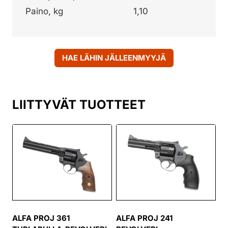
Paino, kg
1,10
HAE LÄHIN JÄLLEENMYYJÄ
LIITTYVÄT TUOTTEET
ALFA PROJ 361
ALFA PROJ 241