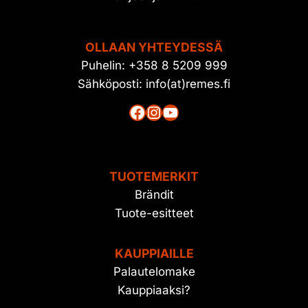
OLLAAN YHTEYDESSÄ
Puhelin: +358 8 5209 999
Sähköposti: info(at)remes.fi
Facebook
Instagram
YouTube
TUOTEMERKIT
Brändit
Tuote-esitteet
KAUPPIAILLE
Palautelomake
Kauppiaaksi?