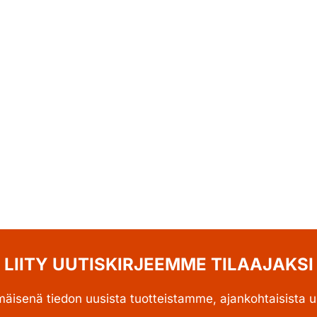
LIITY UUTISKIRJEEMME TILAAJAKSI
mäisenä tiedon uusista tuotteistamme, ajankohtaisista uu