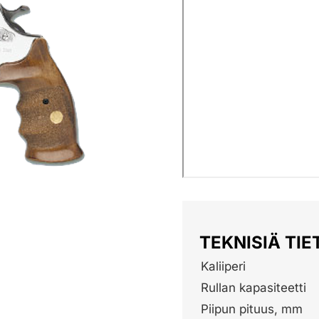
TEKNISIÄ TIE
Kaliiperi
Rullan kapasiteetti
Piipun pituus, mm