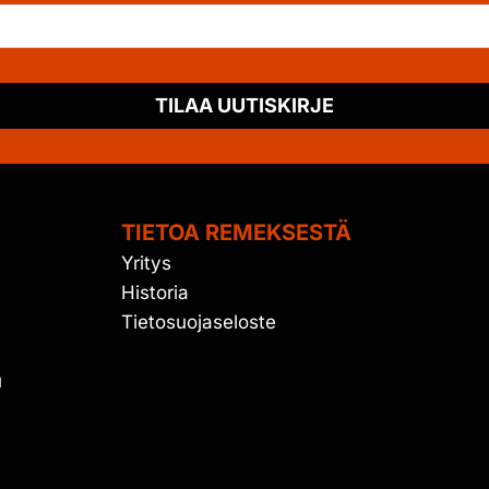
TILAA UUTISKIRJE
TIETOA REMEKSESTÄ
Yritys
Historia
Tietosuojaseloste
u