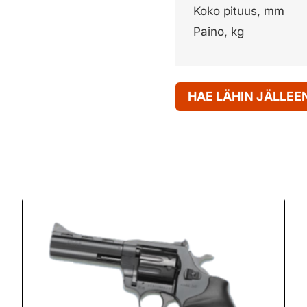
Koko pituus, mm
Paino, kg
HAE LÄHIN JÄLLE