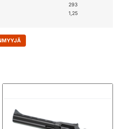
293
1,25
ENMYYJÄ