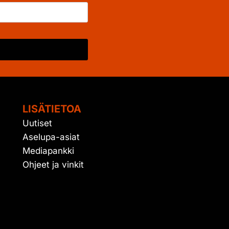
LISÄTIETOA
Uutiset
Aselupa-asiat
Mediapankki
Ohjeet ja vinkit