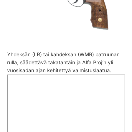
Yhdeksän (LR) tai kahdeksan (WMR) patruunan
rulla, säädettävä takatahtäin ja Alfa Proj’n yli
vuosisadan ajan kehitettyä valmistuslaatua.