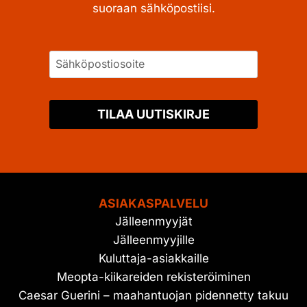
suoraan sähköpostiisi.
TILAA UUTISKIRJE
ASIAKASPALVELU
Jälleenmyyjät
Jälleenmyyjille
Kuluttaja-asiakkaille
Meopta-kiikareiden rekisteröiminen
Caesar Guerini – maahantuojan pidennetty takuu