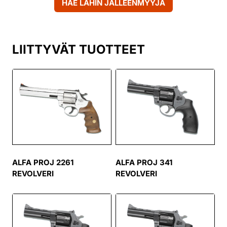
HAE LÄHIN JÄLLEENMYYJÄ
LIITTYVÄT TUOTTEET
ALFA PROJ 2261
ALFA PROJ 341
REVOLVERI
REVOLVERI