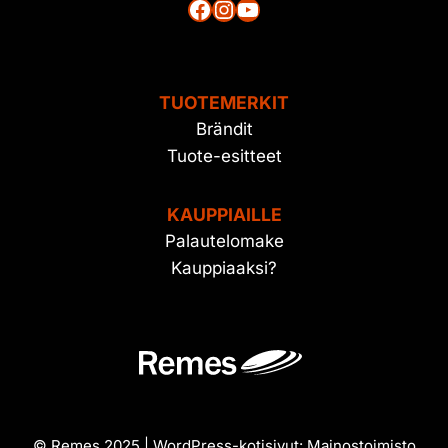
Facebook
Instagram
YouTube
TUOTEMERKIT
Brändit
Tuote-esitteet
KAUPPIAILLE
Palautelomake
Kauppiaaksi?
© Remes 2025 | WordPress-kotisivut:
Mainostoimisto