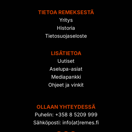
TIETOA REMEKSESTÄ
Yritys
Historia
Tietosuojaseloste
LISÄTIETOA
Uutiset
Aselupa-asiat
Mediapankki
Ohjeet ja vinkit
OLLAAN YHTEYDESSÄ
Puhelin: +358 8 5209 999
Sähköposti: info(at)remes.fi