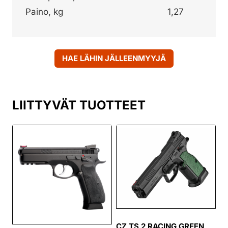
Paino, kg
1,27
HAE LÄHIN JÄLLEENMYYJÄ
LIITTYVÄT TUOTTEET
CZ TS 2 RACING GREEN