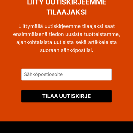
LIITY UUTISKIRJEEMME
TILAAJAKSI
Liittymällä uutiskirjeemme tilaajaksi saat
ensimmäisenä tiedon uusista tuotteistamme,
ajankohtaisista uutisista sekä artikkeleista
suoraan sähköpostiisi.
TILAA UUTISKIRJE