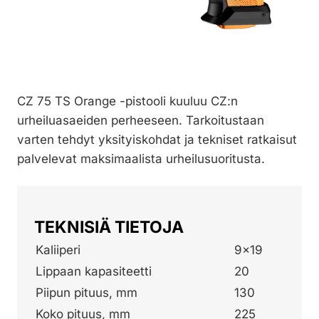
CZ 75 TS Orange -pistooli kuuluu CZ:n
urheiluasaeiden perheeseen. Tarkoitustaan
varten tehdyt yksityiskohdat ja tekniset ratkaisut
palvelevat maksimaalista urheilusuoritusta.
TEKNISIÄ TIETOJA
Kaliiperi
9×19
Lippaan kapasiteetti
20
Piipun pituus, mm
130
Koko pituus, mm
225