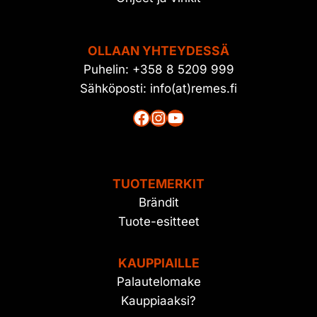
OLLAAN YHTEYDESSÄ
Puhelin: +358 8 5209 999
Sähköposti: info(at)remes.fi
Facebook
Instagram
YouTube
TUOTEMERKIT
Brändit
Tuote-esitteet
KAUPPIAILLE
Palautelomake
Kauppiaaksi?