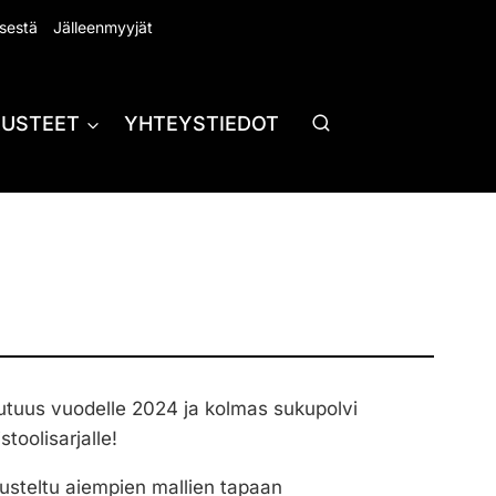
sestä
Jälleenmyyjät
RUSTEET
YHTEYSTIEDOT
tuus vuodelle 2024 ja kolmas sukupolvi
toolisarjalle!
usteltu aiempien mallien tapaan