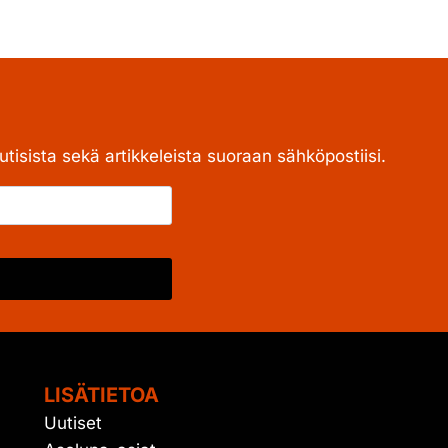
tisista sekä artikkeleista suoraan sähköpostiisi.
LISÄTIETOA
Uutiset