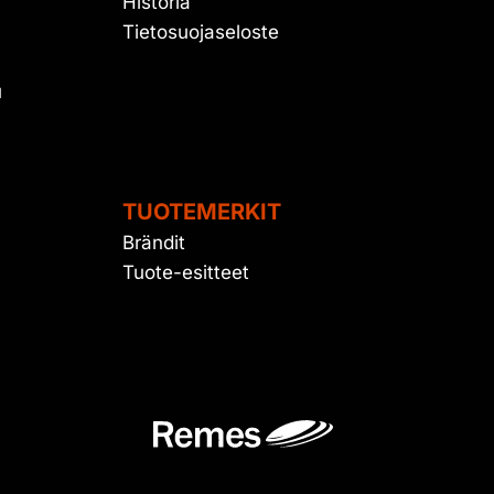
Historia
Tietosuojaseloste
u
TUOTEMERKIT
Brändit
Tuote-esitteet