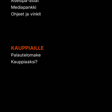
Aselupa-asiat
Mediapankki
Ohjeet ja vinkit
KAUPPIAILLE
Palautelomake
Kauppiaaksi?