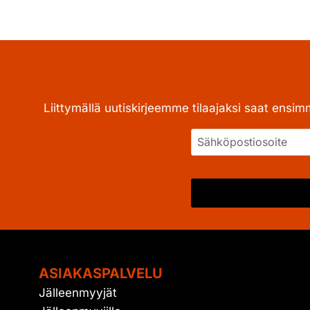
Liittymällä uutiskirjeemme tilaajaksi saat ensim
ASIAKASPALVELU
Jälleenmyyjät