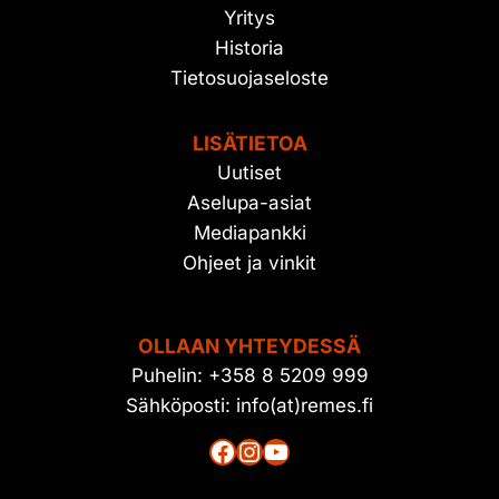
Yritys
Historia
Tietosuojaseloste
LISÄTIETOA
Uutiset
Aselupa-asiat
Mediapankki
Ohjeet ja vinkit
OLLAAN YHTEYDESSÄ
Puhelin: +358 8 5209 999
Sähköposti: info(at)remes.fi
Facebook
Instagram
YouTube