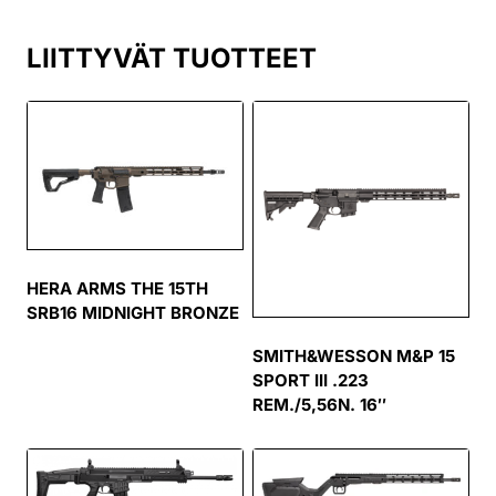
LIITTYVÄT TUOTTEET
HERA ARMS THE 15TH
SRB16 MIDNIGHT BRONZE
SMITH&WESSON M&P 15
SPORT III .223
REM./5,56N. 16″