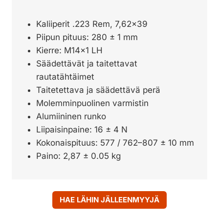
Kaliiperit .223 Rem, 7,62×39
Piipun pituus: 280 ± 1 mm
Kierre: M14x1 LH
Säädettävät ja taitettavat
rautatähtäimet
Taitetettava ja säädettävä perä
Molemminpuolinen varmistin
Alumiininen runko
Liipaisinpaine: 16 ± 4 N
Kokonaispituus: 577 / 762–807 ± 10 mm
Paino: 2,87 ± 0.05 kg
HAE LÄHIN JÄLLEENMYYJÄ