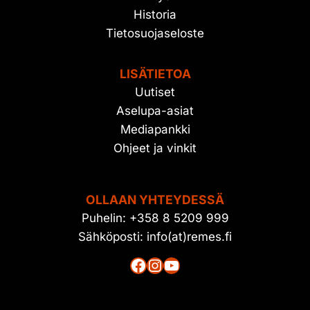
Historia
Tietosuojaseloste
LISÄTIETOA
Uutiset
Aselupa-asiat
Mediapankki
Ohjeet ja vinkit
OLLAAN YHTEYDESSÄ
Puhelin: +358 8 5209 999
Sähköposti: info(at)remes.fi
Facebook
Instagram
YouTube