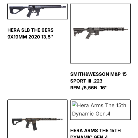
HERA SLB THE 9ERS
9X19MM 2020 13,5″
SMITH&WESSON M&P 15
SPORT III .223
REM./5,56N. 16″
HERA ARMS THE 15TH
DYNAMIC GEN.4