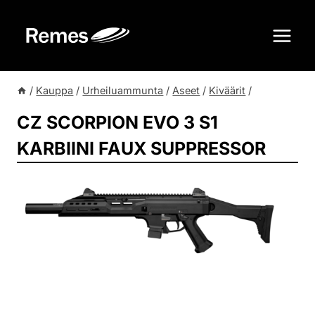
Siirry
sisältöön
/
Kauppa
/
Urheiluammunta
/
Aseet
/
Kiväärit
/
CZ SCORPION EVO 3 S1
KARBIINI FAUX SUPPRESSOR