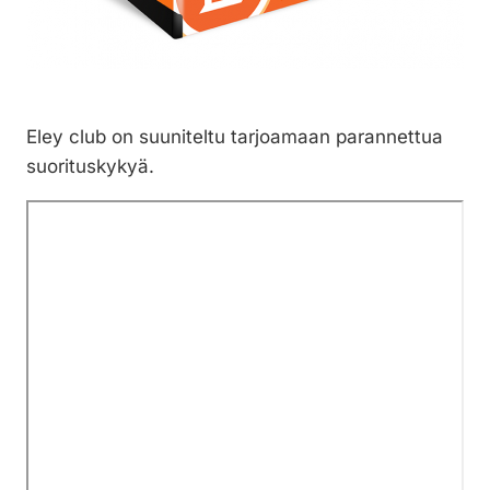
Eley club on suuniteltu tarjoamaan parannettua
suorituskykyä.