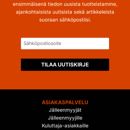
ensimmäisenä tiedon uusista tuotteistamme,
ajankohtaisista uutisista sekä artikkeleista
suoraan sähköpostiisi.
TILAA UUTISKIRJE
ASIAKASPALVELU
Jälleenmyyjät
Jälleenmyyjille
Kuluttaja-asiakkaille