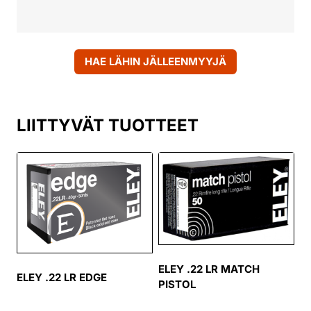
HAE LÄHIN JÄLLEENMYYJÄ
LIITTYVÄT TUOTTEET
ELEY .22 LR MATCH
ELEY .22 LR EDGE
PISTOL