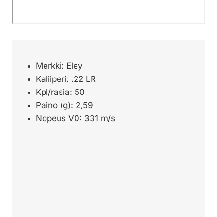
Merkki: Eley
Kaliiperi: .22 LR
Kpl/rasia: 50
Paino (g): 2,59
Nopeus V0: 331 m/s