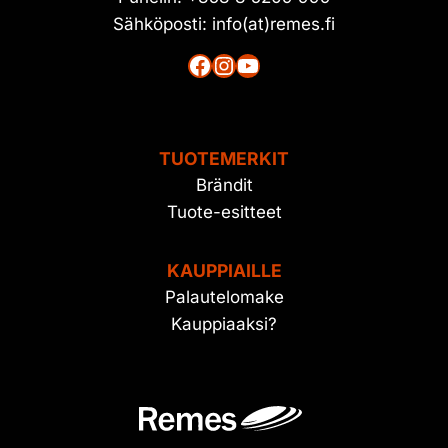
Sähköposti: info(at)remes.fi
Facebook
Instagram
YouTube
TUOTEMERKIT
Brändit
Tuote-esitteet
KAUPPIAILLE
Palautelomake
Kauppiaaksi?