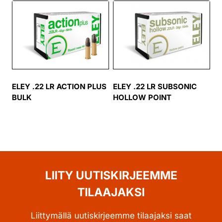
ELEY .22 LR ACTION PLUS
ELEY .22 LR SUBSONIC
BULK
HOLLOW POINT
LIITY UUTISKIRJEEMME
TILAAJAKSI
Liittymällä uutiskirjeemme tilaajaksi saat