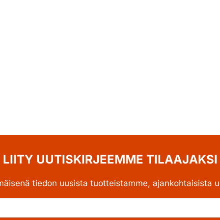
LIITY UUTISKIRJEEMME TILAAJAKSI
mäisenä tiedon uusista tuotteistamme, ajankohtaisista uu