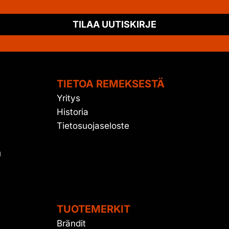
TILAA UUTISKIRJE
TIETOA REMEKSESTÄ
Yritys
Historia
Tietosuojaseloste
u
TUOTEMERKIT
Brändit