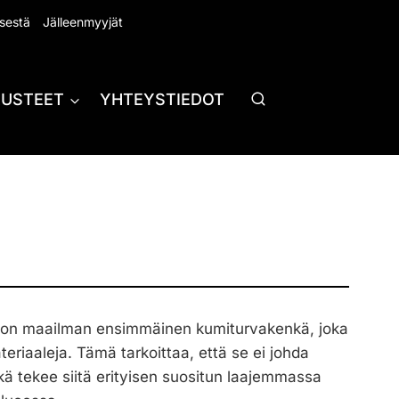
sestä
Jälleenmyyjät
RUSTEET
YHTEYSTIEDOT
on maailman ensimmäinen kumiturvakenkä, joka
teriaaleja. Tämä tarkoittaa, että se ei johda
ä tekee siitä erityisen suositun laajemmassa