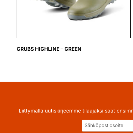
GRUBS HIGHLINE – GREEN
Liittymällä uutiskirjeemme tilaajaksi saat ensim