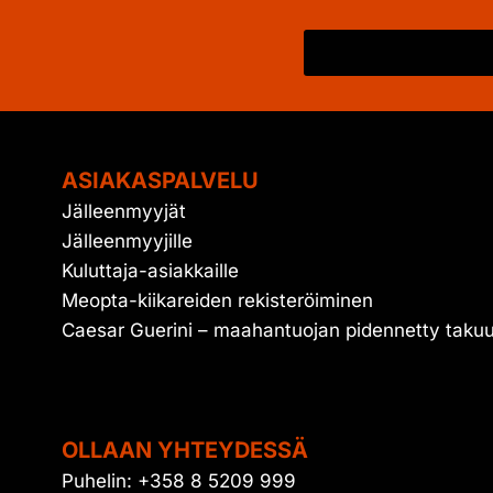
ASIAKASPALVELU
Jälleenmyyjät
Jälleenmyyjille
Kuluttaja-asiakkaille
Meopta-kiikareiden rekisteröiminen
Caesar Guerini – maahantuojan pidennetty taku
OLLAAN YHTEYDESSÄ
Puhelin: +358 8 5209 999