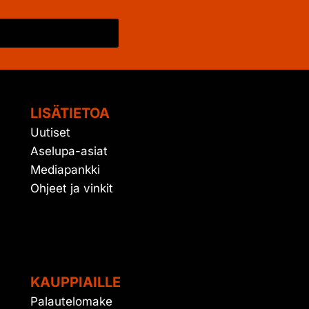
LISÄTIETOA
Uutiset
Aselupa-asiat
Mediapankki
Ohjeet ja vinkit
KAUPPIAILLE
Palautelomake