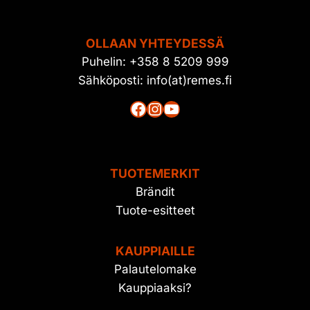
OLLAAN YHTEYDESSÄ
Puhelin: +358 8 5209 999
Sähköposti: info(at)remes.fi
Facebook
Instagram
YouTube
TUOTEMERKIT
Brändit
Tuote-esitteet
KAUPPIAILLE
Palautelomake
Kauppiaaksi?