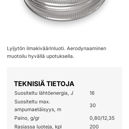
Lyijytön ilmakiväärinluoti. Aerodynaaminen
muotoilu hyvällä upotuksella.
TEKNISIÄ TIETOJA
Suositeltu lähtöenergia, J
16
Suositeltu max.
30
ampumaetäisyys, m
Paino, g/gr
0,80/12,35
Rasiassa luoteja, kpl
200