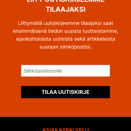
TILAAJAKSI
Liittymällä uutiskirjeemme tilaajaksi saat
ensimmäisenä tiedon uusista tuotteistamme,
ajankohtaisista uutisista sekä artikkeleista
suoraan sähköpostiisi.
TILAA UUTISKIRJE
ASIAKASPALVELU