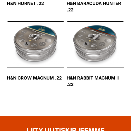
H&N HORNET .22
H&N BARACUDA HUNTER
.22
H&N CROW MAGNUM .22
H&N RABBIT MAGNUM II
.22
LIITY UUTISKIRJEEMME