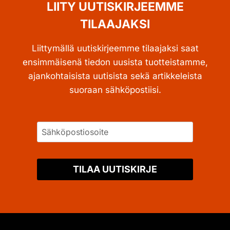
LIITY UUTISKIRJEEMME
TILAAJAKSI
Liittymällä uutiskirjeemme tilaajaksi saat
ensimmäisenä tiedon uusista tuotteistamme,
ajankohtaisista uutisista sekä artikkeleista
suoraan sähköpostiisi.
TILAA UUTISKIRJE