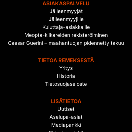
ASIAKASPALVELU
Jälleenmyyjät
Jälleenmyyjille
Kuluttaja-asiakkaille
Meopta-kiikareiden rekisteröiminen
Caesar Guerini – maahantuojan pidennetty takuu
TIETOA REMEKSESTÄ
Yritys
Historia
Tietosuojaseloste
LISÄTIETOA
Uutiset
Aselupa-asiat
Mediapankki