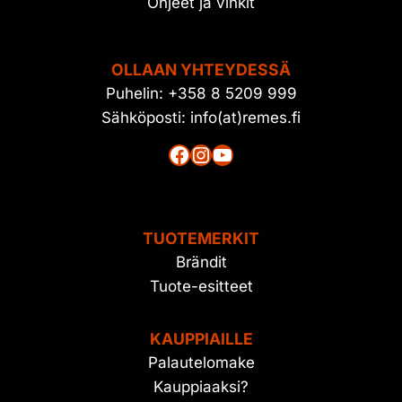
Ohjeet ja vinkit
OLLAAN YHTEYDESSÄ
Puhelin: +358 8 5209 999
Sähköposti: info(at)remes.fi
Facebook
Instagram
YouTube
TUOTEMERKIT
Brändit
Tuote-esitteet
KAUPPIAILLE
Palautelomake
Kauppiaaksi?