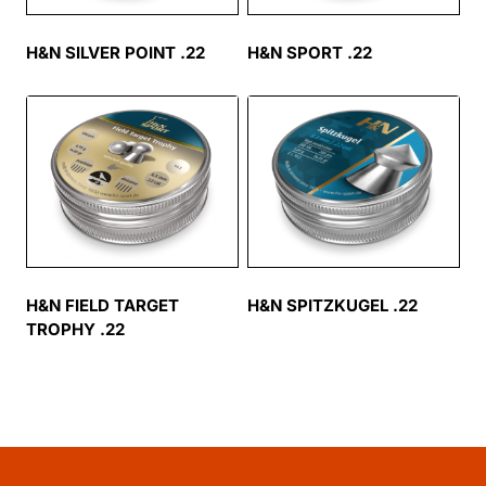
H&N SILVER POINT .22
H&N SPORT .22
H&N FIELD TARGET
H&N SPITZKUGEL .22
TROPHY .22