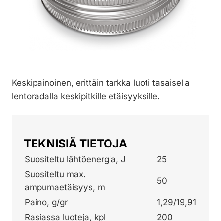
Keskipainoinen, erittäin tarkka luoti tasaisella
lentoradalla keskipitkille etäisyyksille.
TEKNISIÄ TIETOJA
Suositeltu lähtöenergia, J
25
Suositeltu max.
50
ampumaetäisyys, m
Paino, g/gr
1,29/19,91
Rasiassa luoteja, kpl
200