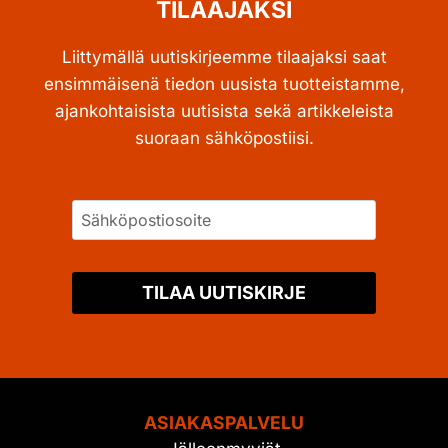
TILAAJAKSI
Liittymällä uutiskirjeemme tilaajaksi saat
ensimmäisenä tiedon uusista tuotteistamme,
ajankohtaisista uutisista sekä artikkeleista
suoraan sähköpostiisi.
TILAA UUTISKIRJE
ASIAKASPALVELU