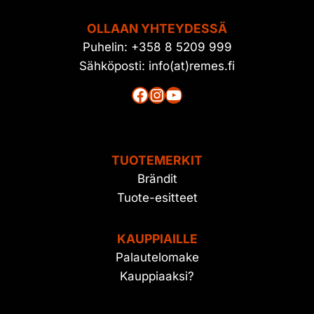
OLLAAN YHTEYDESSÄ
Puhelin: +358 8 5209 999
Sähköposti: info(at)remes.fi
Facebook
Instagram
YouTube
TUOTEMERKIT
Brändit
Tuote-esitteet
KAUPPIAILLE
Palautelomake
Kauppiaaksi?