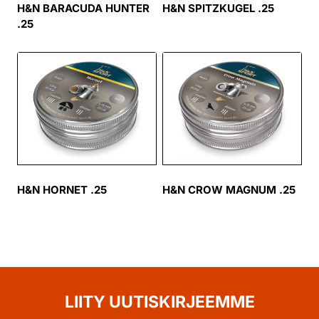
H&N BARACUDA HUNTER
H&N SPITZKUGEL .25
.25
H&N HORNET .25
H&N CROW MAGNUM .25
LIITY UUTISKIRJEEMME