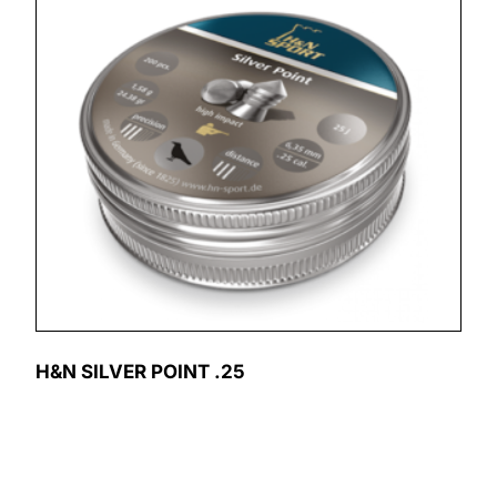
H&N SILVER POINT .25