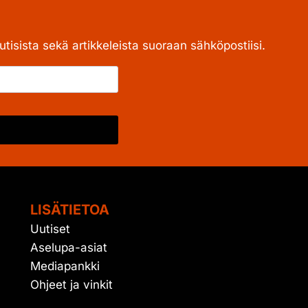
tisista sekä artikkeleista suoraan sähköpostiisi.
LISÄTIETOA
Uutiset
Aselupa-asiat
Mediapankki
Ohjeet ja vinkit