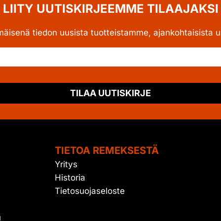
LIITY UUTISKIRJEEMME TILAAJAKSI
mäisenä tiedon uusista tuotteistamme, ajankohtaisista uu
TILAA UUTISKIRJE
TIETOA REMEKSESTÄ
Yritys
Historia
Tietosuojaseloste
u