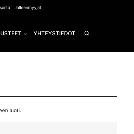
sestä
Jälleenmyyjät
RUSTEET
YHTEYSTIEDOT
en luoti.