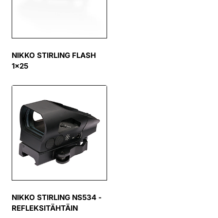
NIKKO STIRLING FLASH
1×25
NIKKO STIRLING NS534 -
REFLEKSITÄHTÄIN