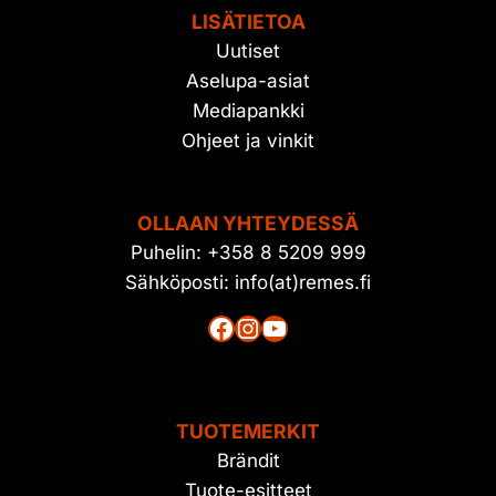
LISÄTIETOA
Uutiset
Aselupa-asiat
Mediapankki
Ohjeet ja vinkit
OLLAAN YHTEYDESSÄ
Puhelin: +358 8 5209 999
Sähköposti: info(at)remes.fi
Facebook
Instagram
YouTube
TUOTEMERKIT
Brändit
Tuote-esitteet