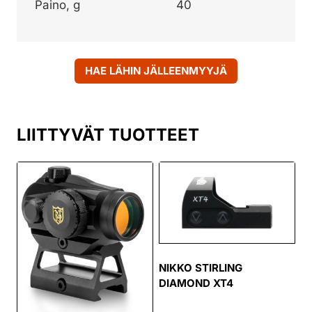
Paino, g
40
HAE LÄHIN JÄLLEENMYYJÄ
LIITTYVÄT TUOTTEET
NIKKO STIRLING
DIAMOND XT4