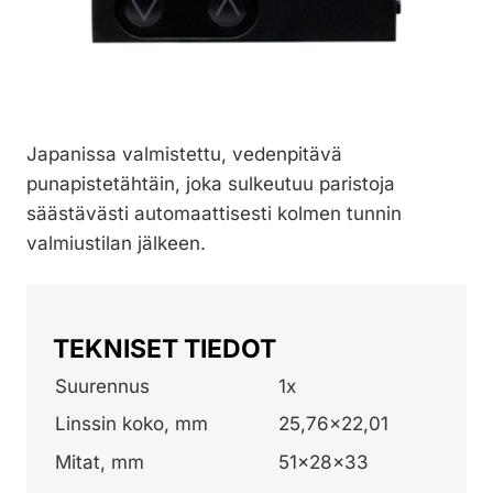
Japanissa valmistettu, vedenpitävä
punapistetähtäin, joka sulkeutuu paristoja
säästävästi automaattisesti kolmen tunnin
valmiustilan jälkeen.
TEKNISET TIEDOT
Suurennus
1x
Linssin koko, mm
25,76×22,01
Mitat, mm
51x28x33