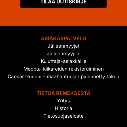
TILAA UUTISKIRJE
ASIAKASPALVELU
Jälleenmyyjät
Jälleenmyyjille
Kuluttaja-asiakkaille
Meopta-kiikareiden rekisteröiminen
Caesar Guerini – maahantuojan pidennetty takuu
TIETOA REMEKSESTÄ
Yritys
Historia
Tietosuojaseloste