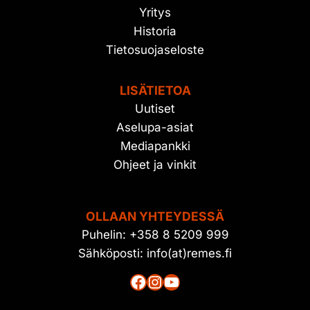
Yritys
Historia
Tietosuojaseloste
LISÄTIETOA
Uutiset
Aselupa-asiat
Mediapankki
Ohjeet ja vinkit
OLLAAN YHTEYDESSÄ
Puhelin: +358 8 5209 999
Sähköposti: info(at)remes.fi
Facebook
Instagram
YouTube