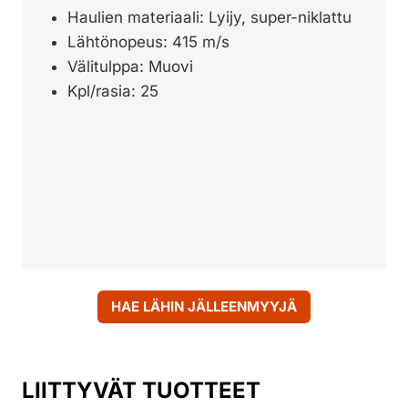
Haulien materiaali: Lyijy, super-niklattu
Lähtönopeus: 415 m/s
Välitulppa: Muovi
Kpl/rasia: 25
HAE LÄHIN JÄLLEENMYYJÄ
LIITTYVÄT TUOTTEET