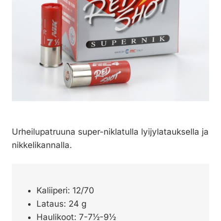
Urheilupatruuna super-niklatulla lyijylatauksella ja
nikkelikannalla.
Kaliiperi: 12/70
Lataus: 24 g
Haulikoot: 7-7½-9½