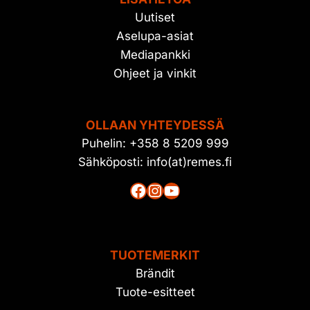
Uutiset
Aselupa-asiat
Mediapankki
Ohjeet ja vinkit
OLLAAN YHTEYDESSÄ
Puhelin: +358 8 5209 999
Sähköposti: info(at)remes.fi
Facebook
Instagram
YouTube
TUOTEMERKIT
Brändit
Tuote-esitteet