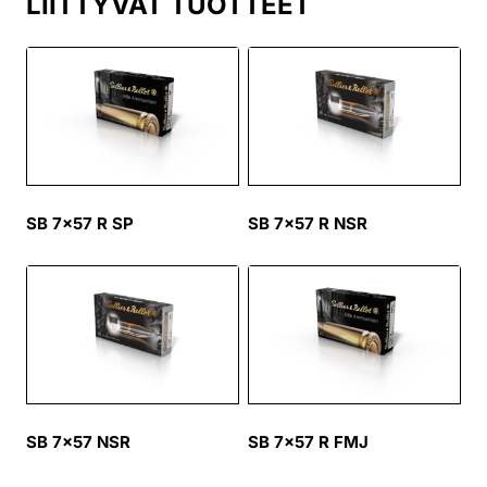
LIITTYVÄT TUOTTEET
SB 7×57 R SP
SB 7×57 R NSR
SB 7×57 NSR
SB 7×57 R FMJ