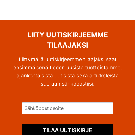
LIITY UUTISKIRJEEMME
TILAAJAKSI
Liittymällä uutiskirjeemme tilaajaksi saat
ensimmäisenä tiedon uusista tuotteistamme,
ajankohtaisista uutisista sekä artikkeleista
suoraan sähköpostiisi.
TILAA UUTISKIRJE