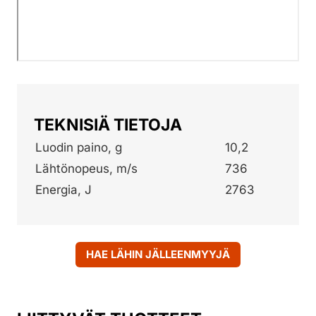
TEKNISIÄ TIETOJA
Luodin paino, g
10,2
Lähtönopeus, m/s
736
Energia, J
2763
HAE LÄHIN JÄLLEENMYYJÄ