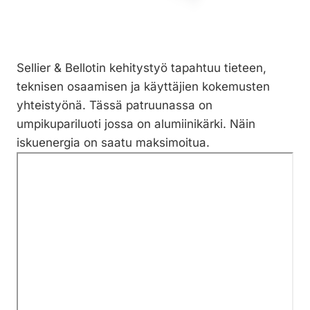
Sellier & Bellotin kehitystyö tapahtuu tieteen,
teknisen osaamisen ja käyttäjien kokemusten
yhteistyönä. Tässä patruunassa on
umpikupariluoti jossa on alumiinikärki. Näin
iskuenergia on saatu maksimoitua.