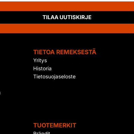
TILAA UUTISKIRJE
TIETOA REMEKSESTÄ
Yritys
Historia
Tietosuojaseloste
u
TUOTEMERKIT
Brändit