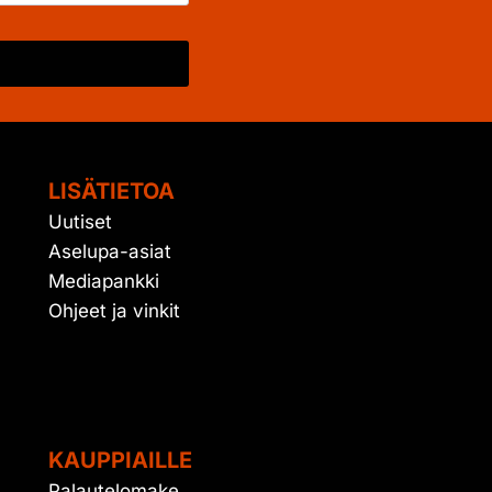
LISÄTIETOA
Uutiset
Aselupa-asiat
Mediapankki
Ohjeet ja vinkit
KAUPPIAILLE
Palautelomake