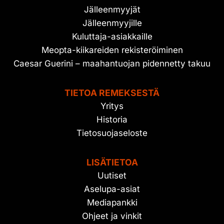
Jälleenmyyjät
Jälleenmyyjille
Kuluttaja-asiakkaille
Meopta-kiikareiden rekisteröiminen
Caesar Guerini – maahantuojan pidennetty takuu
TIETOA REMEKSESTÄ
Yritys
Historia
Tietosuojaseloste
LISÄTIETOA
Uutiset
Aselupa-asiat
Mediapankki
Ohjeet ja vinkit