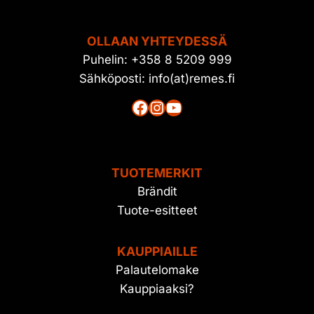
OLLAAN YHTEYDESSÄ
Puhelin: +358 8 5209 999
Sähköposti: info(at)remes.fi
Facebook
Instagram
YouTube
TUOTEMERKIT
Brändit
Tuote-esitteet
KAUPPIAILLE
Palautelomake
Kauppiaaksi?