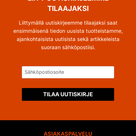
TILAAJAKSI
Liittymällä uutiskirjeemme tilaajaksi saat
ensimmäisenä tiedon uusista tuotteistamme,
ajankohtaisista uutisista sekä artikkeleista
suoraan sähköpostiisi.
TILAA UUTISKIRJE
ASIAKASPALVELU