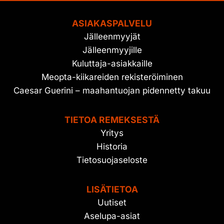
ASIAKASPALVELU
Jälleenmyyjät
Jälleenmyyjille
Kuluttaja-asiakkaille
Meopta-kiikareiden rekisteröiminen
Caesar Guerini – maahantuojan pidennetty takuu
TIETOA REMEKSESTÄ
Yritys
Historia
Tietosuojaseloste
LISÄTIETOA
Uutiset
Aselupa-asiat