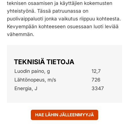
teknisen osaamisen ja käyttäjien kokemusten
yhteistyönä. Tässä patruunassa on
puolivaippaluoti jonka vaikutus riippuu kohteesta.
Kevyempään kohteeseen osuessaan luoti leviää
vähemmän.
TEKNISIÄ TIETOJA
Luodin paino, g
12,7
Lähtönopeus, m/s
726
Energia, J
3347
HAE LÄHIN JÄLLEENMYYJÄ