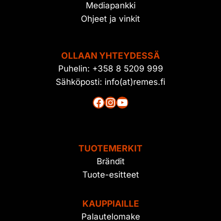
Mediapankki
Ohjeet ja vinkit
OLLAAN YHTEYDESSÄ
Puhelin: +358 8 5209 999
Sähköposti: info(at)remes.fi
Facebook
Instagram
YouTube
TUOTEMERKIT
Brändit
Tuote-esitteet
KAUPPIAILLE
Palautelomake