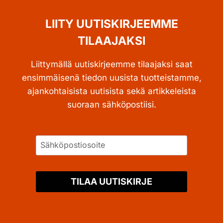
LIITY UUTISKIRJEEMME
TILAAJAKSI
Liittymällä uutiskirjeemme tilaajaksi saat
ensimmäisenä tiedon uusista tuotteistamme,
ajankohtaisista uutisista sekä artikkeleista
suoraan sähköpostiisi.
TILAA UUTISKIRJE