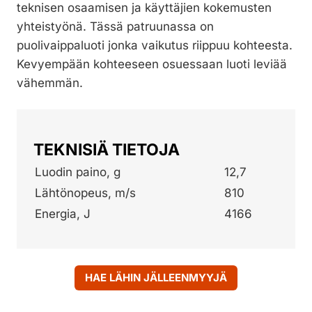
teknisen osaamisen ja käyttäjien kokemusten
yhteistyönä. Tässä patruunassa on
puolivaippaluoti jonka vaikutus riippuu kohteesta.
Kevyempään kohteeseen osuessaan luoti leviää
vähemmän.
TEKNISIÄ TIETOJA
Luodin paino, g
12,7
Lähtönopeus, m/s
810
Energia, J
4166
HAE LÄHIN JÄLLEENMYYJÄ