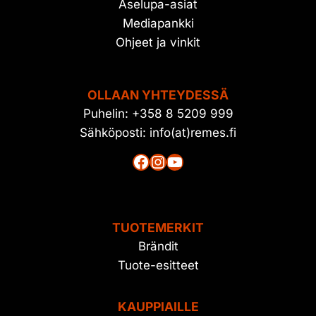
Aselupa-asiat
Mediapankki
Ohjeet ja vinkit
OLLAAN YHTEYDESSÄ
Puhelin: +358 8 5209 999
Sähköposti: info(at)remes.fi
Facebook
Instagram
YouTube
TUOTEMERKIT
Brändit
Tuote-esitteet
KAUPPIAILLE