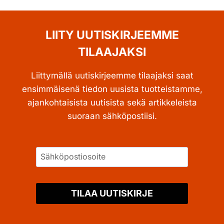
LIITY UUTISKIRJEEMME
TILAAJAKSI
Liittymällä uutiskirjeemme tilaajaksi saat
ensimmäisenä tiedon uusista tuotteistamme,
ajankohtaisista uutisista sekä artikkeleista
suoraan sähköpostiisi.
TILAA UUTISKIRJE