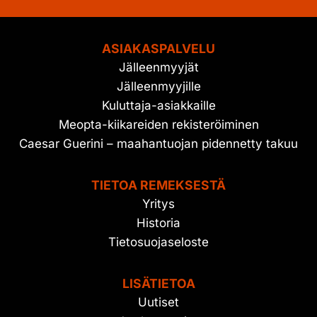
ASIAKASPALVELU
Jälleenmyyjät
Jälleenmyyjille
Kuluttaja-asiakkaille
Meopta-kiikareiden rekisteröiminen
Caesar Guerini – maahantuojan pidennetty takuu
TIETOA REMEKSESTÄ
Yritys
Historia
Tietosuojaseloste
LISÄTIETOA
Uutiset