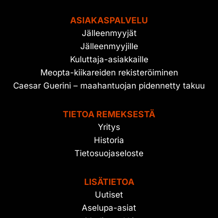
ASIAKASPALVELU
Jälleenmyyjät
Jälleenmyyjille
Kuluttaja-asiakkaille
Meopta-kiikareiden rekisteröiminen
Caesar Guerini – maahantuojan pidennetty takuu
TIETOA REMEKSESTÄ
Yritys
Historia
Tietosuojaseloste
LISÄTIETOA
Uutiset
Aselupa-asiat