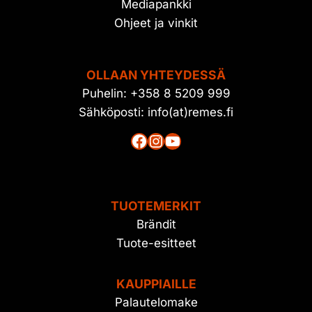
Mediapankki
Ohjeet ja vinkit
OLLAAN YHTEYDESSÄ
Puhelin: +358 8 5209 999
Sähköposti: info(at)remes.fi
Facebook
Instagram
YouTube
TUOTEMERKIT
Brändit
Tuote-esitteet
KAUPPIAILLE
Palautelomake