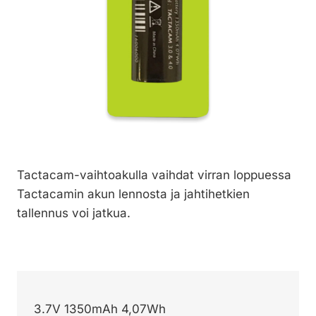
Tactacam-vaihtoakulla vaihdat virran loppuessa
Tactacamin akun lennosta ja jahtihetkien
tallennus voi jatkua.
3.7V 1350mAh 4,07Wh