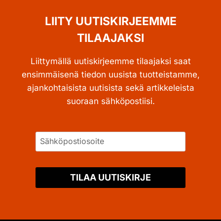
LIITY UUTISKIRJEEMME
TILAAJAKSI
Liittymällä uutiskirjeemme tilaajaksi saat
ensimmäisenä tiedon uusista tuotteistamme,
ajankohtaisista uutisista sekä artikkeleista
suoraan sähköpostiisi.
TILAA UUTISKIRJE