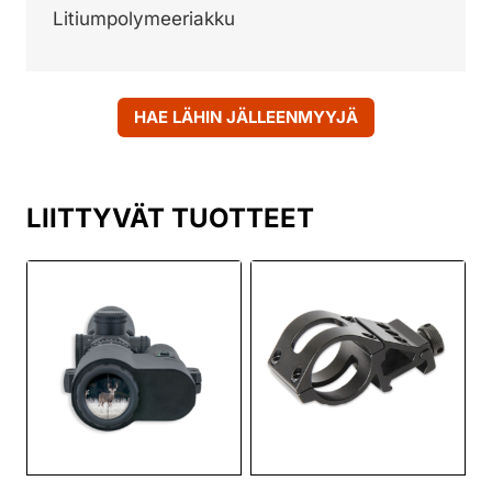
Litiumpolymeeriakku
HAE LÄHIN JÄLLEENMYYJÄ
LIITTYVÄT TUOTTEET