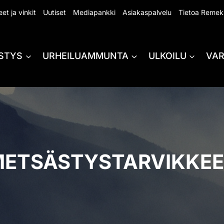
et ja vinkit
Uutiset
Mediapankki
Asiakaspalvelu
Tietoa Remek
STYS
URHEILUAMMUNTA
ULKOILU
VA
ETSÄSTYSTARVIKKE