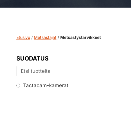
Etusivu
/
Metsästäjät
/
Metsästystarvikkeet
SUODATUS
Tactacam-kamerat