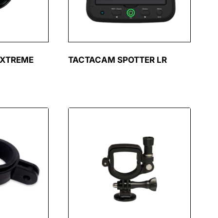
 XTREME
TACTACAM SPOTTER LR