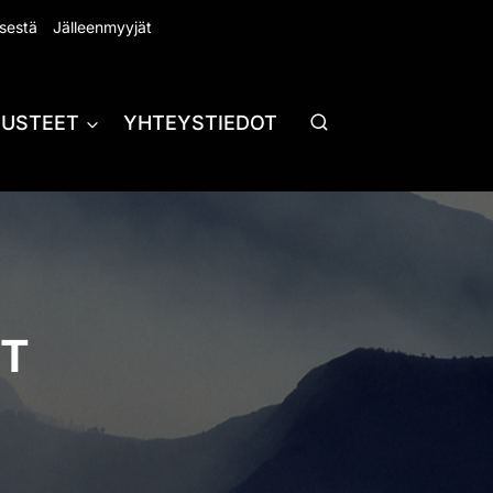
sestä
Jälleenmyyjät
RUSTEET
YHTEYSTIEDOT
ET