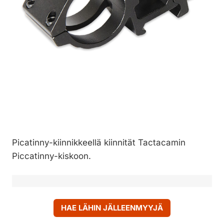
Picatinny-kiinnikkeellä kiinnität Tactacamin
Piccatinny-kiskoon.
HAE LÄHIN JÄLLEENMYYJÄ