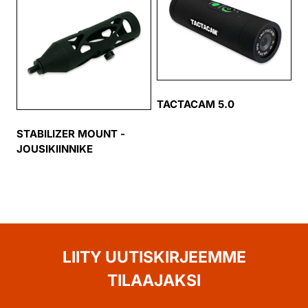
TACTACAM 5.0
STABILIZER MOUNT -
JOUSIKIINNIKE
LIITY UUTISKIRJEEMME
TILAAJAKSI