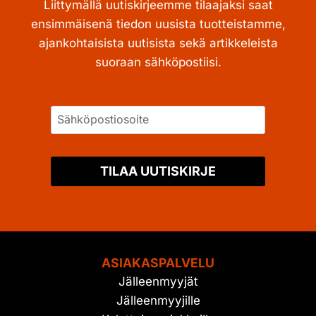
Liittymällä uutiskirjeemme tilaajaksi saat
ensimmäisenä tiedon uusista tuotteistamme,
ajankohtaisista uutisista sekä artikkeleista
suoraan sähköpostiisi.
TILAA UUTISKIRJE
ASIAKASPALVELU
Jälleenmyyjät
Jälleenmyyjille