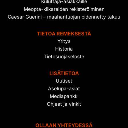
Kuluttaja-asiakkaille
Meopta-kiikareiden rekisteröiminen
Caesar Guerini – maahantuojan pidennetty takuu
TIETOA REMEKSESTÄ
Yritys
Historia
Tietosuojaseloste
LISÄTIETOA
Uutiset
Aselupa-asiat
Mediapankki
Ohjeet ja vinkit
OLLAAN YHTEYDESSÄ