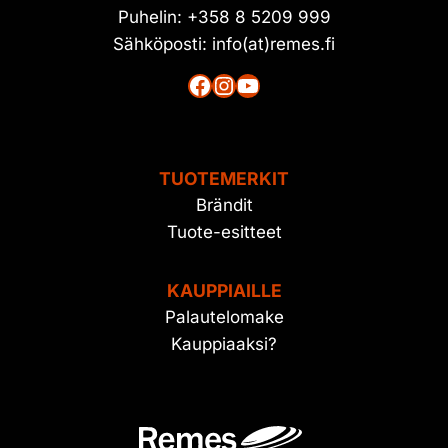
Puhelin: +358 8 5209 999
Sähköposti: info(at)remes.fi
Facebook
Instagram
YouTube
TUOTEMERKIT
Brändit
Tuote-esitteet
KAUPPIAILLE
Palautelomake
Kauppiaaksi?