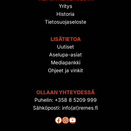
Yritys
Historia
Tietosuojaseloste
LISÄTIETOA
Uutiset
Aselupa-asiat
Mediapankki
Ohjeet ja vinkit
OLLAAN YHTEYDESSÄ
Puhelin: +358 8 5209 999
Sähköposti: info(at)remes.fi
Facebook
Instagram
YouTube