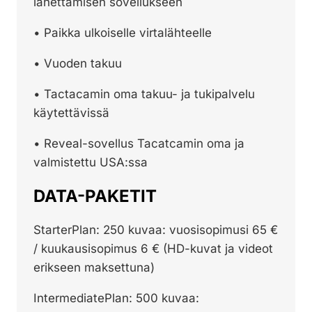
lähettämisen sovellukseen
• Paikka ulkoiselle virtalähteelle
• Vuoden takuu
• Tactacamin oma takuu- ja tukipalvelu
käytettävissä
• Reveal-sovellus Tacatcamin oma ja
valmistettu USA:ssa
DATA-PAKETIT
StarterPlan: 250 kuvaa: vuosisopimusi 65 €
/ kuukausisopimus 6 € (HD-kuvat ja videot
erikseen maksettuna)
IntermediatePlan: 500 kuvaa: