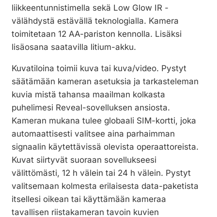
liikkeentunnistimella sekä Low Glow IR -
välähdystä estävällä teknologialla. Kamera
toimitetaan 12 AA-pariston kennolla. Lisäksi
lisäosana saatavilla litium-akku.
Kuvatiloina toimii kuva tai kuva/video. Pystyt
säätämään kameran asetuksia ja tarkasteleman
kuvia mistä tahansa maailman kolkasta
puhelimesi Reveal-sovelluksen ansiosta.
Kameran mukana tulee globaali SIM-kortti, joka
automaattisesti valitsee aina parhaimman
signaalin käytettävissä olevista operaattoreista.
Kuvat siirtyvät suoraan sovellukseesi
välittömästi, 12 h välein tai 24 h välein. Pystyt
valitsemaan kolmesta erilaisesta data-paketista
itsellesi oikean tai käyttämään kameraa
tavallisen riistakameran tavoin kuvien