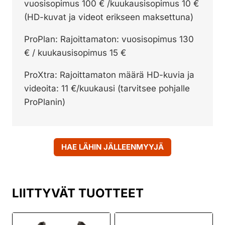
vuosisopimus 100 € /kuukausisopimus 10 €
(HD-kuvat ja videot erikseen maksettuna)
ProPlan: Rajoittamaton: vuosisopimus 130
€ / kuukausisopimus 15 €
ProXtra: Rajoittamaton määrä HD-kuvia ja
videoita: 11 €/kuukausi (tarvitsee pohjalle
ProPlanin)
HAE LÄHIN JÄLLEENMYYJÄ
LIITTYVÄT TUOTTEET