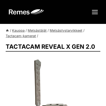
Siirry
sisältöön
/
Kauppa
/
Metsästäjät
/
Metsästystarvikkeet
/
Tactacam-kamerat
/
TACTACAM REVEAL X GEN 2.0