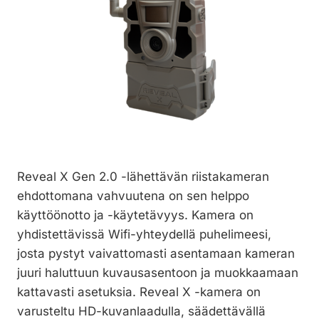
Reveal X Gen 2.0 -lähettävän riistakameran
ehdottomana vahvuutena on sen helppo
käyttöönotto ja -käytetävyys. Kamera on
yhdistettävissä Wifi-yhteydellä puhelimeesi,
josta pystyt vaivattomasti asentamaan kameran
juuri haluttuun kuvausasentoon ja muokkaamaan
kattavasti asetuksia. Reveal X -kamera on
varusteltu HD-kuvanlaadulla, säädettävällä