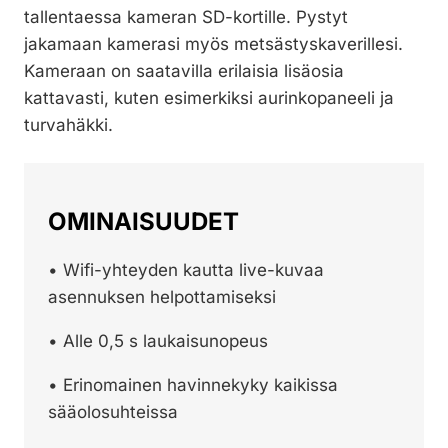
tallentaessa kameran SD-kortille. Pystyt
jakamaan kamerasi myös metsästyskaverillesi.
Kameraan on saatavilla erilaisia lisäosia
kattavasti, kuten esimerkiksi aurinkopaneeli ja
turvahäkki.
OMINAISUUDET
• Wifi-yhteyden kautta live-kuvaa
asennuksen helpottamiseksi
• Alle 0,5 s laukaisunopeus
• Erinomainen havinnekyky kaikissa
sääolosuhteissa