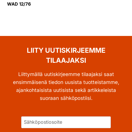
WAD 12/76
LIITY UUTISKIRJEEMME
TILAAJAKSI
Liittymällä uutiskirjeemme tilaajaksi saat
ensimmäisenä tiedon uusista tuotteistamme,
ajankohtaisista uutisista sekä artikkeleista
suoraan sähköpostiisi.