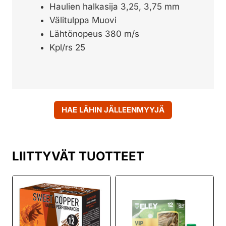
Haulien halkasija 3,25, 3,75 mm
Välitulppa Muovi
Lähtönopeus 380 m/s
Kpl/rs 25
HAE LÄHIN JÄLLEENMYYJÄ
LIITTYVÄT TUOTTEET