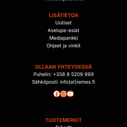
LISÄTIETOA
Uutiset
Aselupa-asiat
Mediapankki
Ohjeet ja vinkit
OLLAAN YHTEYDESSÄ
Puhelin: +358 8 5209 999
Sähköposti: info(at)remes.fi
Facebook
Instagram
YouTube
TUOTEMERKIT