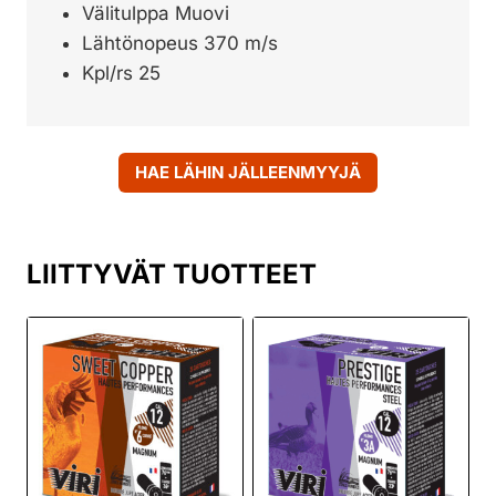
Välitulppa Muovi
Lähtönopeus 370 m/s
Kpl/rs 25
HAE LÄHIN JÄLLEENMYYJÄ
LIITTYVÄT TUOTTEET