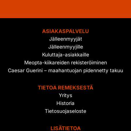
ASIAKASPALVELU
Jälleenmyyjät
Jälleenmyyjille
Kuluttaja-asiakkaille
Meopta-kiikareiden rekisteröiminen
Caesar Guerini – maahantuojan pidennetty takuu
TIETOA REMEKSESTÄ
Yritys
Historia
Tietosuojaseloste
LISÄTIETOA