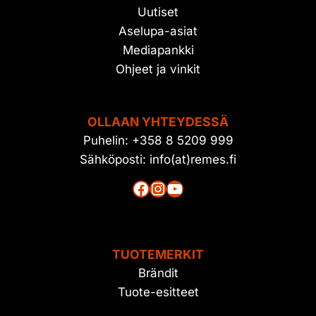
Uutiset
Aselupa-asiat
Mediapankki
Ohjeet ja vinkit
OLLAAN YHTEYDESSÄ
Puhelin: +358 8 5209 999
Sähköposti: info(at)remes.fi
Facebook
Instagram
YouTube
TUOTEMERKIT
Brändit
Tuote-esitteet