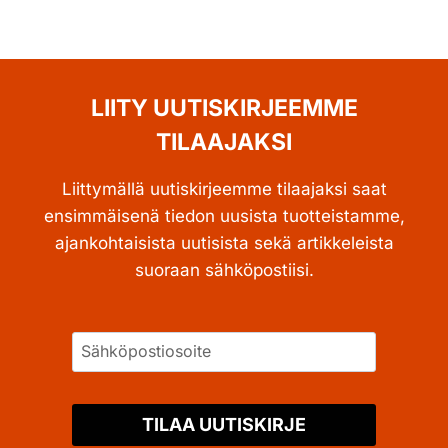
LIITY UUTISKIRJEEMME
TILAAJAKSI
Liittymällä uutiskirjeemme tilaajaksi saat
ensimmäisenä tiedon uusista tuotteistamme,
ajankohtaisista uutisista sekä artikkeleista
suoraan sähköpostiisi.
TILAA UUTISKIRJE