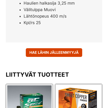
Haulien halkasija 3,25 mm
Välitulppa Muovi
Lähtönopeus 400 m/s
Kpl/rs 25
HAE LÄHIN JÄLLEENMYYJÄ
LIITTYVÄT TUOTTEET