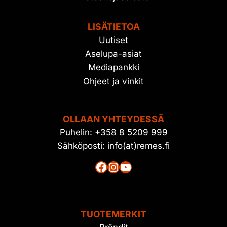
LISÄTIETOA
Uutiset
Aselupa-asiat
Mediapankki
Ohjeet ja vinkit
OLLAAN YHTEYDESSÄ
Puhelin: +358 8 5209 999
Sähköposti: info(at)remes.fi
Facebook
Instagram
YouTube
TUOTEMERKIT