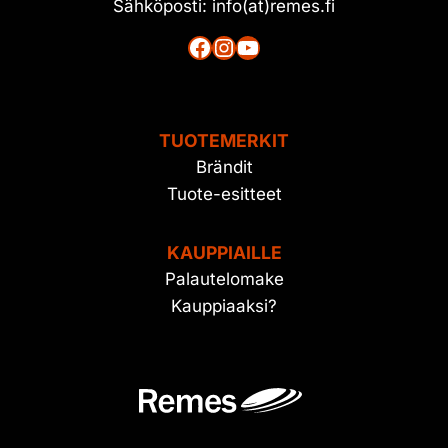
Sähköposti: info(at)remes.fi
Facebook
Instagram
YouTube
TUOTEMERKIT
Brändit
Tuote-esitteet
KAUPPIAILLE
Palautelomake
Kauppiaaksi?