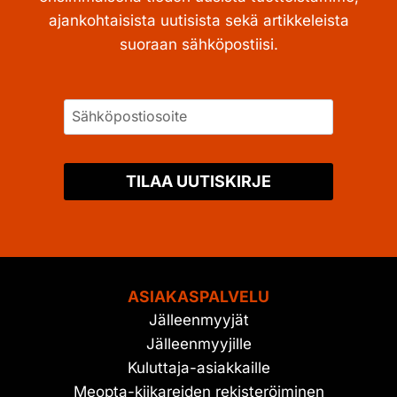
ajankohtaisista uutisista sekä artikkeleista
suoraan sähköpostiisi.
TILAA UUTISKIRJE
ASIAKASPALVELU
Jälleenmyyjät
Jälleenmyyjille
Kuluttaja-asiakkaille
Meopta-kiikareiden rekisteröiminen