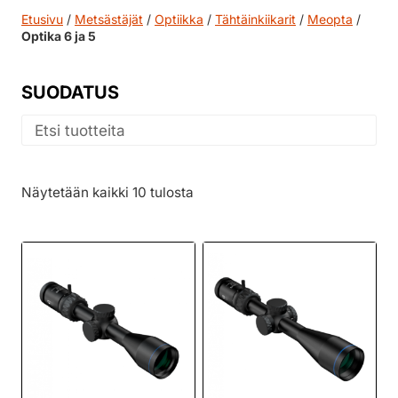
Etusivu
/
Metsästäjät
/
Optiikka
/
Tähtäinkiikarit
/
Meopta
/
Optika 6 ja 5
SUODATUS
Näytetään kaikki 10 tulosta