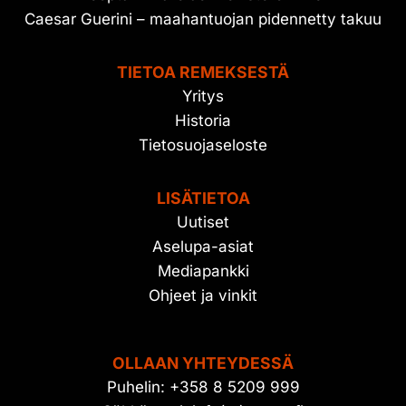
Caesar Guerini – maahantuojan pidennetty takuu
TIETOA REMEKSESTÄ
Yritys
Historia
Tietosuojaseloste
LISÄTIETOA
Uutiset
Aselupa-asiat
Mediapankki
Ohjeet ja vinkit
OLLAAN YHTEYDESSÄ
Puhelin: +358 8 5209 999