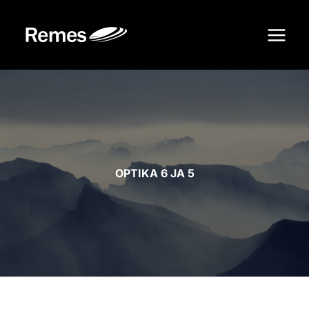
Siirry
sisältöön
OPTIKA 6 JA 5