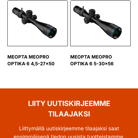
MEOPTA MEOPRO
MEOPTA MEOPRO
OPTIKA 6 4,5-27×50
OPTIKA 6 5-30×56
LIITY UUTISKIRJEEMME
TILAAJAKSI
Liittymällä uutiskirjeemme tilaajaksi saat
ensimmäisenä tiedon uusista tuotteistamme,